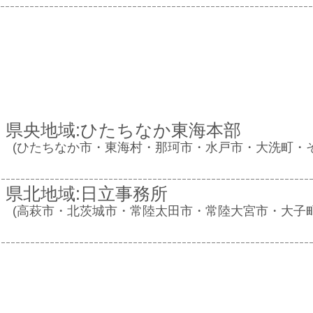
県央地域:ひたちなか東海本部
(ひたちなか市・東海村・那珂市・水戸市・大洗町・
県北地域:日立事務所
(高萩市・北茨城市・常陸太田市・常陸大宮市・大子