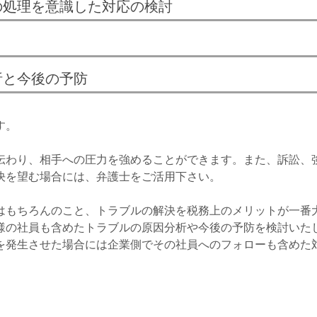
の処理を意識した対応の検討
析と今後の予防
す。
伝わり、相手への圧力を強めることができます。また、訴訟、
決を望む場合には、弁護士をご活用下さい。
はもちろんのこと、トラブルの解決を税務上のメリットが一番
様の社員も含めたトラブルの原因分析や今後の予防を検討いた
を発生させた場合には企業側でその社員へのフォローも含めた