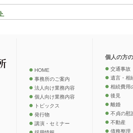
ト
個人の方
交通事故
HOME
遺言・相
事務所のご案内
相続費用
法人向け業務内容
後見
個人向け業務内容
離婚
トピックス
不貞の慰
発行物
不動産
講演・セミナー
債務整理
採用情報