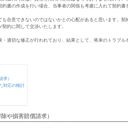
契約書の作成を行い場合、当事者の関係も考慮に入れて契約書
ても合意できないのではないかとの心配があると思います。契
が契約に関して交渉いたします。
映・適切な修正が行われており、結果として、将来のトラブル
請求）
た対応の検討
解除や損害賠償請求）