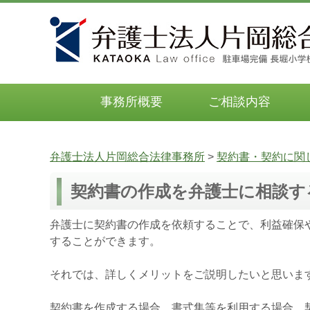
事務所概要
ご相談内容
弁護士法人片岡総合法律事務所
>
契約書・契約に関
契約書の作成を弁護士に相談す
弁護士に契約書の作成を依頼することで、利益確保
することができます。
それでは、詳しくメリットをご説明したいと思いま
契約書を作成する場合、書式集等を利用する場合、