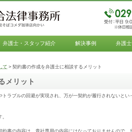
弁護士・スタッフ紹介
解決事例
弁護士
して
>
契約書の作成を弁護士に相談するメリット
るメリット
やトラブルの回避が実現され、万が一契約が履行されないとい
す。
契約書の内容は、貴社専用の内容にはなっておりませんので、