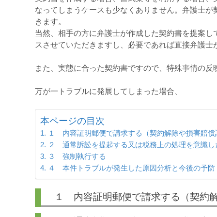
なってしまうケースも少なくありません。弁護士が
きます。
当然、相手の方に弁護士が作成した契約書を提案し
スさせていただきますし、必要であれば直接弁護士
また、実態に合った契約書ですので、特殊事情の反
万が一トラブルに発展してしまった場合、
本ページの目次
１ 内容証明郵便で請求する（契約解除や損害賠償
２ 通常訴訟を提起する又は税務上の処理を意識し
３ 強制執行する
４ 本件トラブルが発生した原因分析と今後の予防
１ 内容証明郵便で請求する（契約