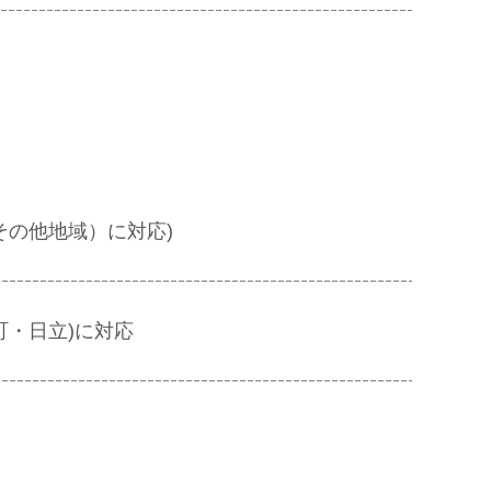
その他地域）に対応)
町・日立)に対応