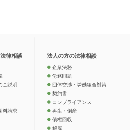
の法律相談
法人の方の法律相談
企業法務
続
労務問題
のご説明
団体交渉・労働組合対策
契約書
コンプライアンス
謝料請求
再生・倒産
債権回収
解雇