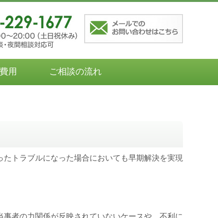
費用
ご相談の流れ
ったトラブルになった場合においても早期解決を実現
当事者の力関係が反映されていないケースや、不利に