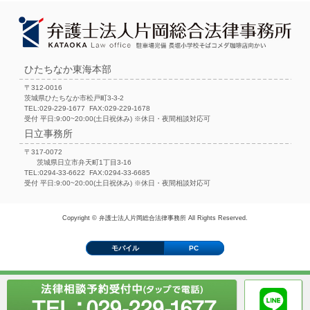
ひたちなか東海本部
〒312-0016
茨城県ひたちなか市松戸町3-3-2
TEL:029-229-1677 FAX:029-229-1678
受付 平日:9:00~20:00(土日祝休み) ※休日・夜間相談対応可
日立事務所
〒317-0072
茨城県日立市弁天町1丁目3-16
TEL:0294-33-6622 FAX:0294-33-6685
受付 平日:9:00~20:00(土日祝休み) ※休日・夜間相談対応可
Copyright © 弁護士法人片岡総合法律事務所 All Rights Reserved.
モバイル
PC