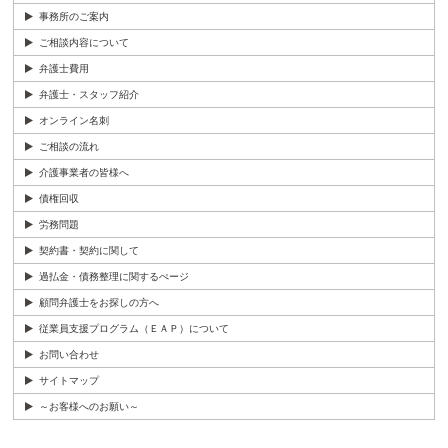
事務所のご案内
ご相談内容について
弁護士費用
弁護士・スタッフ紹介
オンライン名刺
ご相談の流れ
介護事業者の皆様へ
債権回収
労務問題
契約書・契約に関して
過払金・債務整理に関するぺージ
顧問弁護士をお探しの方へ
従業員支援プログラム（ＥＡＰ）について
お問い合わせ
サイトマップ
～お客様へのお願い～