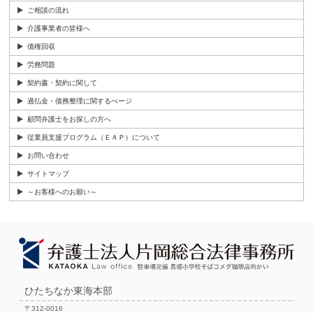
ご相談の流れ
介護事業者の皆様へ
債権回収
労務問題
契約書・契約に関して
過払金・債務整理に関するぺージ
顧問弁護士をお探しの方へ
従業員支援プログラム（ＥＡＰ）について
お問い合わせ
サイトマップ
～お客様へのお願い～
ひたちなか東海本部
〒312-0016