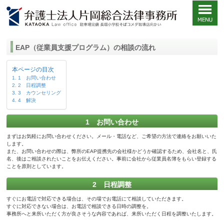
EAP（従業員支援プログラム）の相談の流れ
本ページの目次
1 お問い合わせ
2 日程調整
3 カウンセリング
4 解決
1 お問い合わせ
まずはお気軽にお問い合わせください。メール・電話など、ご希望の方法で連絡をお願いいた
します。
また、お問い合わせの際は、弊所のEAP提携先の会社様かどうか確認するため、会社名と、氏
名、後はご相談されたいことをお伝えください。事前に会社から従業員名簿をもらい登録する
ことを原則としています。
2 日程調整
すぐにお電話で対応できる場合は、その場でお電話にて相談していただきます。
すぐに対応できない場合は、お電話で相談できる日時の調整を。
事務所へと来所いただく方が良さそうな内容であれば、来所いただく日程を調整いたします。